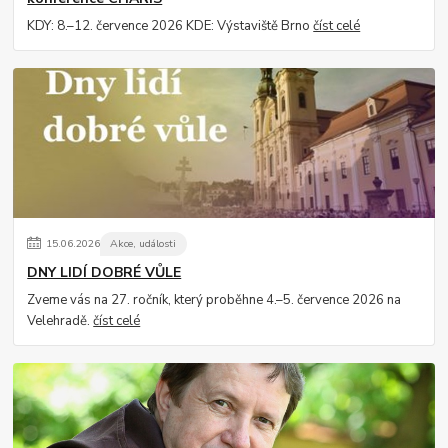
KDY: 8.–12. července 2026 KDE: Výstaviště Brno
číst celé
15
.
06
.
2026
Akce, události
DNY LIDÍ DOBRÉ VŮLE
Zveme vás na 27. ročník, který proběhne 4.–5. července 2026 na
Velehradě.
číst celé