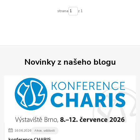
strana
z 1
Novinky z našeho blogu
16
.
06
.
2026
Akce, události
konference CHARIS