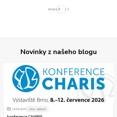
strana
z 1
Novinky z našeho blogu
16
.
06
.
2026
Akce, události
konference CHARIS