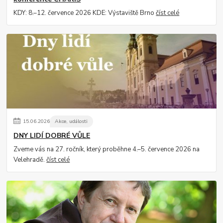
KDY: 8.–12. července 2026 KDE: Výstaviště Brno
číst celé
15
.
06
.
2026
Akce, události
DNY LIDÍ DOBRÉ VŮLE
Zveme vás na 27. ročník, který proběhne 4.–5. července 2026 na
Velehradě.
číst celé