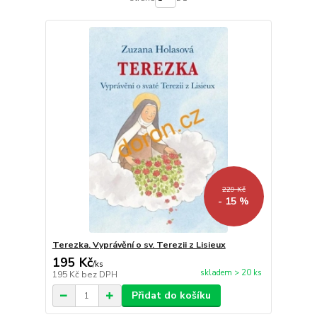
229 Kč
- 15 %
Terezka. Vyprávění o sv. Terezii z Lisieux
195 Kč
/
ks
skladem > 20 ks
195 Kč
bez DPH
Přidat do košíku