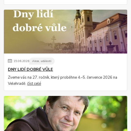
15
.
06
.
2026
Akce, události
DNY LIDÍ DOBRÉ VŮLE
Zveme vás na 27. ročník, který proběhne 4.–5. července 2026 na
Velehradě.
číst celé