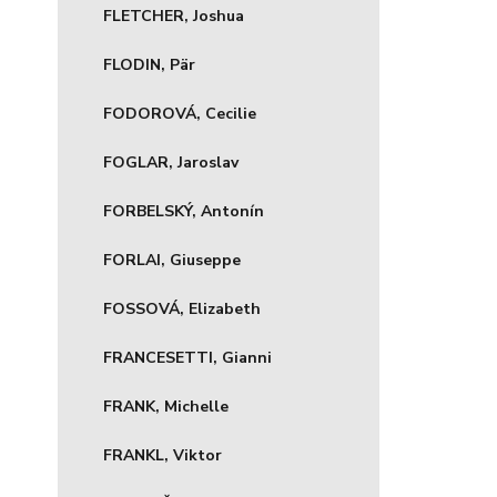
FLETCHER, Joshua
FLODIN, Pär
FODOROVÁ, Cecilie
FOGLAR, Jaroslav
FORBELSKÝ, Antonín
FORLAI, Giuseppe
FOSSOVÁ, Elizabeth
FRANCESETTI, Gianni
FRANK, Michelle
FRANKL, Viktor