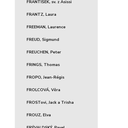
FRANTIŠEK, sv. z Asissi
FRANTZ, Laura
FREEMAN, Laurence
FREUD, Sigmund
FREUCHEN, Peter
FRINGS, Thomas
FROPO, Jean-Régis
FROLCOVÁ, Věra
FROSTovi, Jack a Trisha
FROUZ, Elva
FRÝVALDSKÝ, Pavel