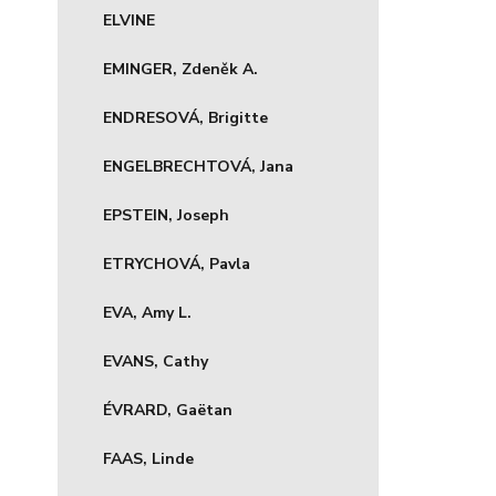
ELVINE
EMINGER, Zdeněk A.
ENDRESOVÁ, Brigitte
ENGELBRECHTOVÁ, Jana
EPSTEIN, Joseph
ETRYCHOVÁ, Pavla
EVA, Amy L.
EVANS, Cathy
ÉVRARD, Gaëtan
FAAS, Linde