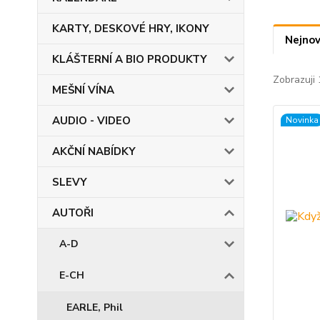
KARTY, DESKOVÉ HRY, IKONY
Nejnov
KLÁŠTERNÍ A BIO PRODUKTY
Zobrazuji 
MEŠNÍ VÍNA
AUDIO - VIDEO
Novinka
AKČNÍ NABÍDKY
SLEVY
AUTOŘI
A-D
E-CH
EARLE, Phil