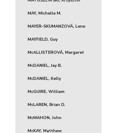
MATUSZEWSKI, Krzysztof
MAY, Michelle M.
MAYER-SKUMANZOVÁ, Lene
MAYFIELD, Guy
McALLISTEROVÁ, Margaret
McDANIEL, Jay B.
McDANIEL, Kelly
McGUIRE, William
McLAREN, Brian D.
McMAHON, John
McKAY, Matthew