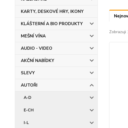
KARTY, DESKOVÉ HRY, IKONY
Nejnov
KLÁŠTERNÍ A BIO PRODUKTY
Zobrazuji 
MEŠNÍ VÍNA
AUDIO - VIDEO
AKČNÍ NABÍDKY
SLEVY
AUTOŘI
A-D
E-CH
I-L