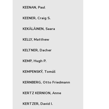
KEENAN, Paul
KEENER, Craig S.
KEKÄLÄINEN, Saara
KELLY, Matthew
KELTNER, Dacher
KEMP, Hugh P.
KEMPENSKÝ, Tomáš
KERNBERG, Otto Friedmann
KERTZ KERNION, Anne
KERTZER, David I.