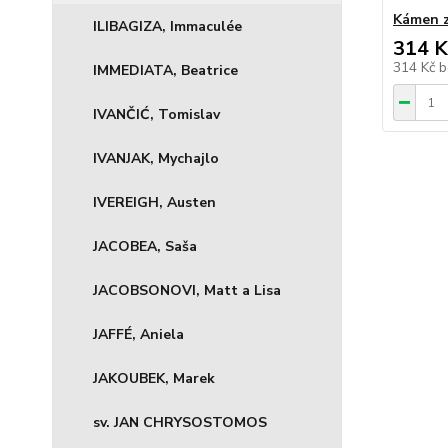
Kámen 
ILIBAGIZA, Immaculée
314 K
314 Kč
b
IMMEDIATA, Beatrice
IVANČIĆ, Tomislav
IVANJAK, Mychajlo
IVEREIGH, Austen
JACOBEA, Saša
JACOBSONOVI, Matt a Lisa
JAFFÉ, Aniela
JAKOUBEK, Marek
sv. JAN CHRYSOSTOMOS