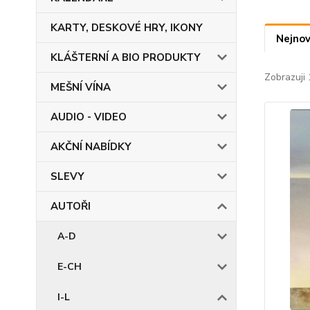
KARTY, DESKOVÉ HRY, IKONY
Nejnov
KLÁŠTERNÍ A BIO PRODUKTY
Zobrazuji 
MEŠNÍ VÍNA
AUDIO - VIDEO
AKČNÍ NABÍDKY
SLEVY
AUTOŘI
A-D
E-CH
I-L