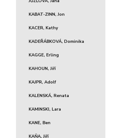
JŮZLOVÁ, Jana
KABAT-ZINN, Jon
KACER, Kathy
KADEŘÁBKOVÁ, Dominika
KAGGE, Erling
KAHOUN, Jiří
KAJPR, Adolf
KALENSKÁ, Renata
KAMINSKI, Lara
KANE, Ben
KAŇA, Jiří