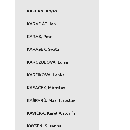
KAPLAN, Aryeh
KARAFIÁT, Jan
KARAS, Petr
KARÁSEK, Sváťa
KARCZUBOVÁ, Luisa
KARFÍKOVÁ, Lenka
KASÁČEK, Miroslav
KAŠPARŮ, Max, Jaroslav
KAVIČKA, Karel Antonín
KAYSEN, Susanna