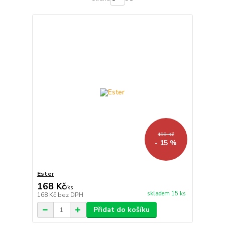
198 Kč
- 15 %
Ester
168 Kč
/
ks
skladem 15 ks
168 Kč
bez DPH
Přidat do košíku