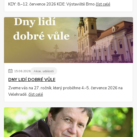
KDY: 8.–12. července 2026 KDE: Výstaviště Brno
číst celé
15
.
06
.
2026
Akce, události
DNY LIDÍ DOBRÉ VŮLE
Zveme vás na 27. ročník, který proběhne 4.–5. července 2026 na
Velehradě.
číst celé