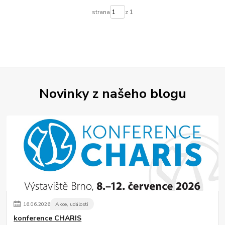
strana
z 1
Novinky z našeho blogu
16
.
06
.
2026
Akce, události
konference CHARIS