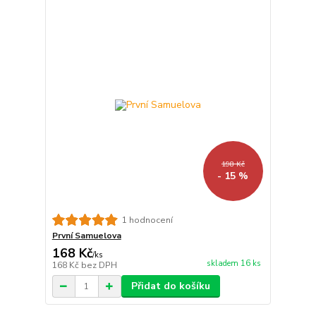
198 Kč
- 15 %
1 hodnocení
První Samuelova
168 Kč
/
ks
skladem 16 ks
168 Kč
bez DPH
Přidat do košíku