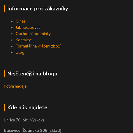
Informace pro zákazníky
O nás
Jak nakupovat
Obchodní podmínky
Kontakty
Formulář na vrácení zboží
Blog
Nejčtenější na blogu
Kotva naděje
Kde nás najdete
Uhřice 76 (okr. Vyškov)
Bučovice, Ždánská 906 (sklad)