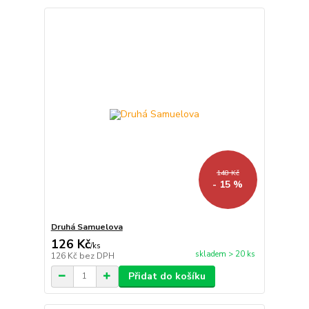
148 Kč
- 15 %
Druhá Samuelova
126 Kč
/
ks
skladem > 20 ks
126 Kč
bez DPH
Přidat do košíku