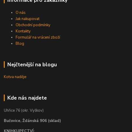
O nás
Jak nakupovat
Obchodní podmínky
Kontakty
Formulář na vrácení zboží
Blog
Nejčtenější na blogu
Kotva naděje
Kde nás najdete
Uhřice 76 (okr. Vyškov)
Bučovice, Ždánská 906 (sklad)
KNIHKUPECTVÍ: