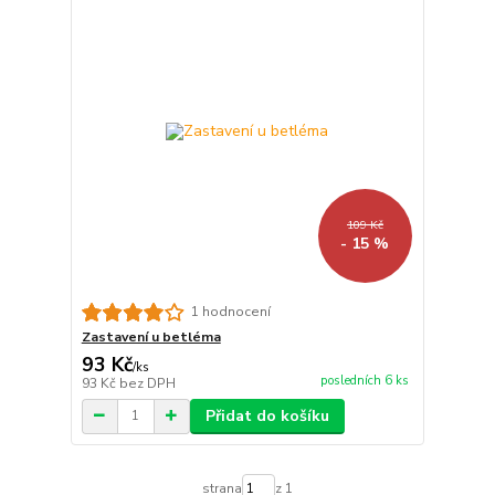
109 Kč
- 15 %
1 hodnocení
Zastavení u betléma
93 Kč
/
ks
posledních 6 ks
93 Kč
bez DPH
Přidat do košíku
strana
z 1