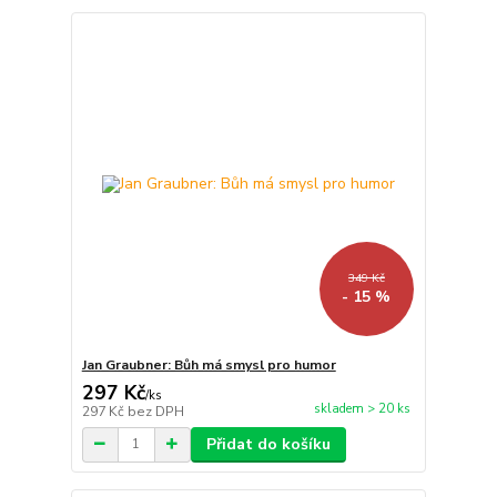
349 Kč
- 15 %
Jan Graubner: Bůh má smysl pro humor
297 Kč
/
ks
skladem > 20 ks
297 Kč
bez DPH
Přidat do košíku