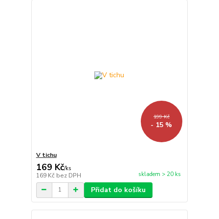
199 Kč
- 15 %
V tichu
169 Kč
/
ks
skladem > 20 ks
169 Kč
bez DPH
Přidat do košíku