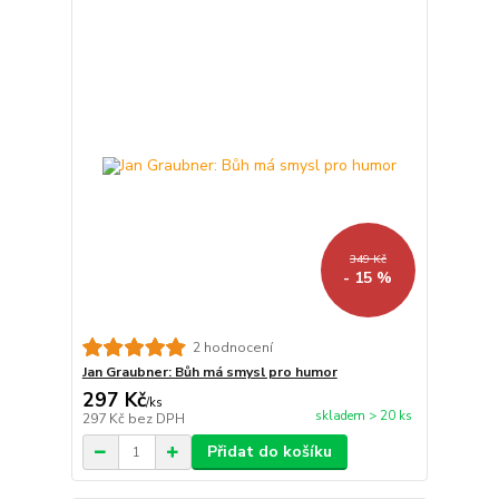
349 Kč
- 15 %
2 hodnocení
Jan Graubner: Bůh má smysl pro humor
297 Kč
/
ks
skladem > 20 ks
297 Kč
bez DPH
Přidat do košíku