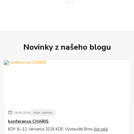
Novinky z našeho blogu
16
.
06
.
2026
Akce, události
konference CHARIS
KDY: 8.–12. července 2026 KDE: Výstaviště Brno
číst celé