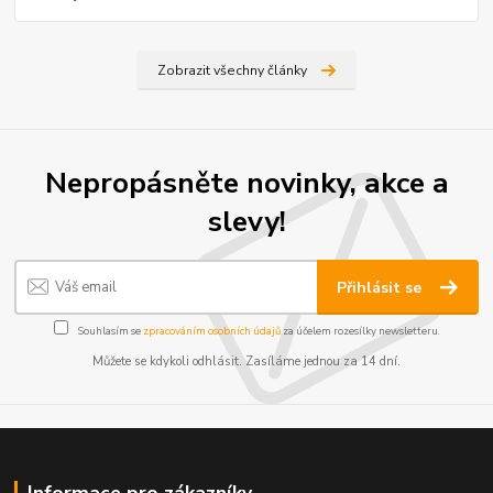
Zobrazit všechny články
Nepropásněte novinky, akce a
slevy!
Přihlásit se
Souhlasím se
zpracováním osobních údajů
za účelem rozesílky newsletteru.
Můžete se kdykoli odhlásit. Zasíláme jednou za 14 dní.
Informace pro zákazníky