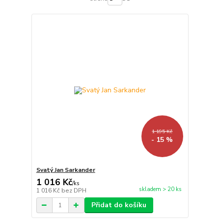
1 195 Kč
- 15 %
Svatý Jan Sarkander
1 016 Kč
/
ks
skladem > 20 ks
1 016 Kč
bez DPH
Přidat do košíku