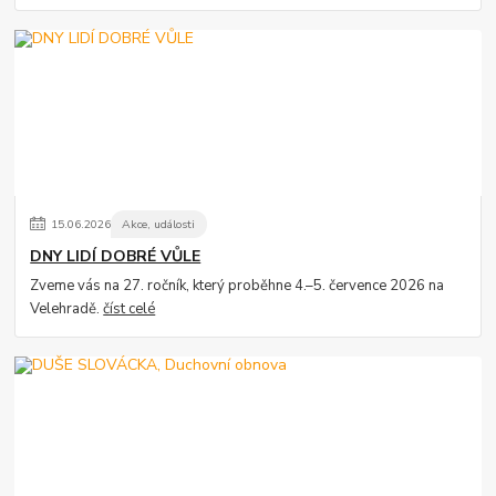
15
.
06
.
2026
Akce, události
DNY LIDÍ DOBRÉ VŮLE
Zveme vás na 27. ročník, který proběhne 4.–5. července 2026 na
Velehradě.
číst celé