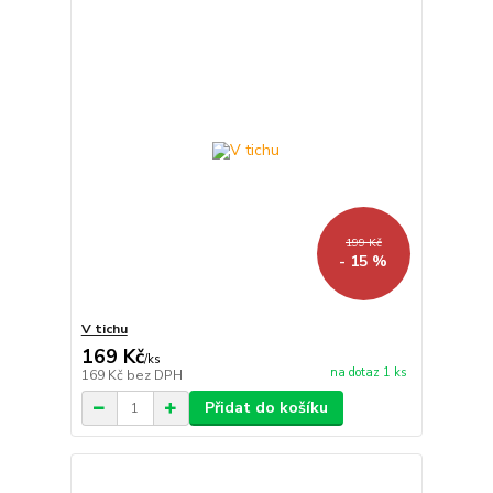
199 Kč
- 15 %
V tichu
169 Kč
/
ks
na dotaz 1 ks
169 Kč
bez DPH
Přidat do košíku