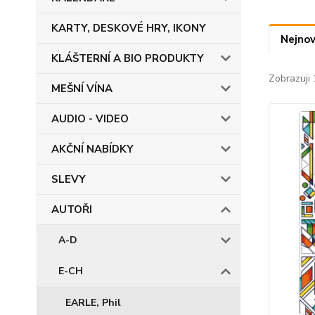
KARTY, DESKOVÉ HRY, IKONY
Nejnov
KLÁŠTERNÍ A BIO PRODUKTY
Zobrazuji 
MEŠNÍ VÍNA
AUDIO - VIDEO
AKČNÍ NABÍDKY
SLEVY
AUTOŘI
A-D
E-CH
EARLE, Phil