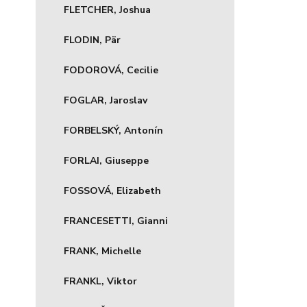
FLETCHER, Joshua
FLODIN, Pär
FODOROVÁ, Cecilie
FOGLAR, Jaroslav
FORBELSKÝ, Antonín
FORLAI, Giuseppe
FOSSOVÁ, Elizabeth
FRANCESETTI, Gianni
FRANK, Michelle
FRANKL, Viktor