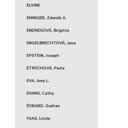
ELVINE
EMINGER, Zdeněk A.
ENDRESOVÁ, Brigitte
ENGELBRECHTOVÁ, Jana
EPSTEIN, Joseph
ETRYCHOVÁ, Pavla
EVA, Amy L.
EVANS, Cathy
ÉVRARD, Gaëtan
FAAS, Linde