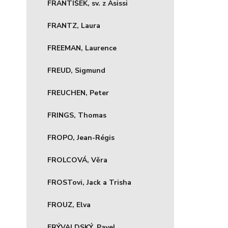
FRANTIŠEK, sv. z Asissi
FRANTZ, Laura
FREEMAN, Laurence
FREUD, Sigmund
FREUCHEN, Peter
FRINGS, Thomas
FROPO, Jean-Régis
FROLCOVÁ, Věra
FROSTovi, Jack a Trisha
FROUZ, Elva
FRÝVALDSKÝ, Pavel