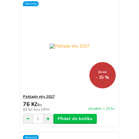
Novinka
89 Kč
- 15 %
Poklady víry 2027
76 Kč
/
ks
skladem > 20 ks
63 Kč
bez DPH
Přidat do košíku
Novinka