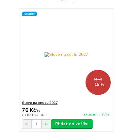
Novinka
89 Kč
- 15 %
Slovo na cestu 2027
76 Kč
/
ks
skladem > 20 ks
63 Kč
bez DPH
Přidat do košíku