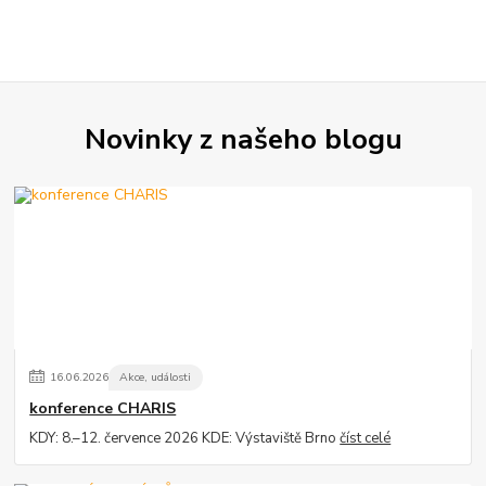
Novinky z našeho blogu
16
.
06
.
2026
Akce, události
konference CHARIS
KDY: 8.–12. července 2026 KDE: Výstaviště Brno
číst celé