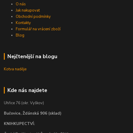
O nás
Jak nakupovat
Obchodní podmínky
Kontakty
Formulář na vrácení zboží
Blog
Nejčtenější na blogu
Kotva naděje
Kde nás najdete
Uhřice 76 (okr. Vyškov)
Bučovice, Ždánská 906 (sklad)
KNIHKUPECTVÍ: