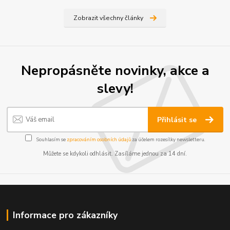
Zobrazit všechny články
Nepropásněte novinky, akce a
slevy!
Přihlásit se
Souhlasím se
zpracováním osobních údajů
za účelem rozesílky newsletteru.
Můžete se kdykoli odhlásit. Zasíláme jednou za 14 dní.
Informace pro zákazníky