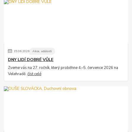
15
.
06
.
2026
Akce, události
DNY LIDÍ DOBRÉ VŮLE
Zveme vás na 27. ročník, který proběhne 4.–5. července 2026 na
Velehradě.
číst celé