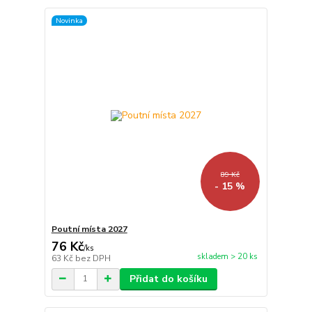
Novinka
89 Kč
- 15 %
Poutní místa 2027
76 Kč
/
ks
skladem > 20 ks
63 Kč
bez DPH
Přidat do košíku