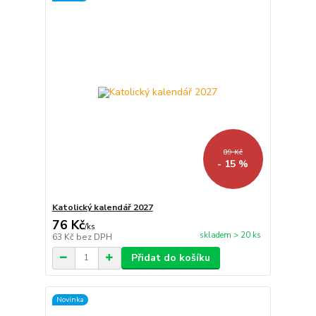
89 Kč
- 15 %
Katolický kalendář 2027
76 Kč
/
ks
skladem > 20 ks
63 Kč
bez DPH
Přidat do košíku
Novinka