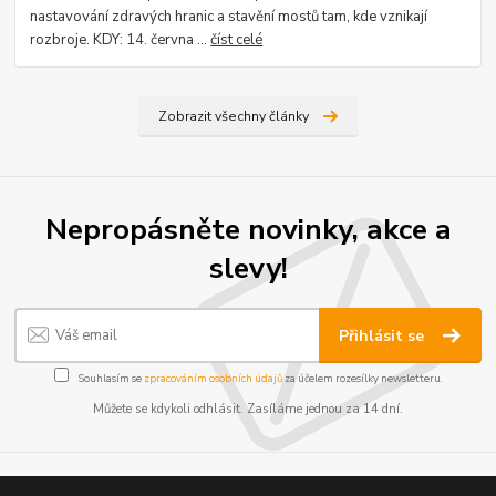
nastavování zdravých hranic a stavění mostů tam, kde vznikají
rozbroje. KDY: 14. června ...
číst celé
Zobrazit všechny články
Nepropásněte novinky, akce a
slevy!
Přihlásit se
Souhlasím se
zpracováním osobních údajů
za účelem rozesílky newsletteru.
Můžete se kdykoli odhlásit. Zasíláme jednou za 14 dní.