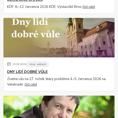
KDY: 8.–12. července 2026 KDE: Výstaviště Brno
číst celé
15
.
06
.
2026
Akce, události
DNY LIDÍ DOBRÉ VŮLE
Zveme vás na 27. ročník, který proběhne 4.–5. července 2026 na
Velehradě.
číst celé