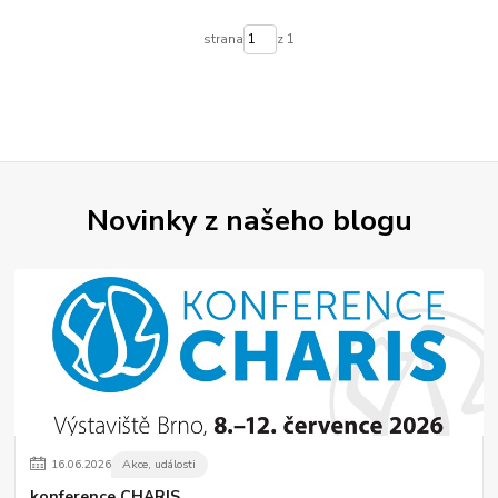
strana
z 1
Novinky z našeho blogu
16
.
06
.
2026
Akce, události
konference CHARIS