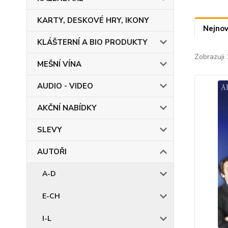
KARTY, DESKOVÉ HRY, IKONY
Nejnov
KLÁŠTERNÍ A BIO PRODUKTY
Zobrazuji 
MEŠNÍ VÍNA
AUDIO - VIDEO
AKČNÍ NABÍDKY
SLEVY
AUTOŘI
A-D
E-CH
I-L