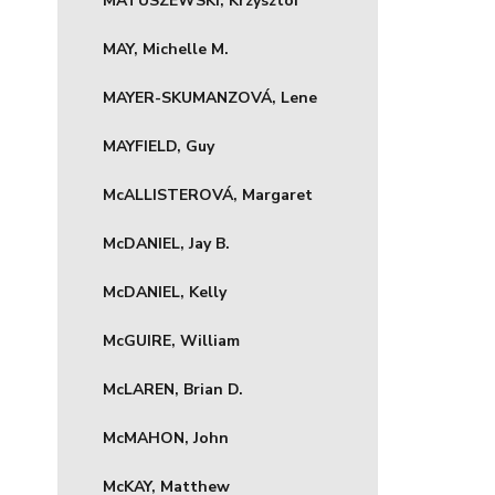
MATUSZEWSKI, Krzysztof
MAY, Michelle M.
MAYER-SKUMANZOVÁ, Lene
MAYFIELD, Guy
McALLISTEROVÁ, Margaret
McDANIEL, Jay B.
McDANIEL, Kelly
McGUIRE, William
McLAREN, Brian D.
McMAHON, John
McKAY, Matthew