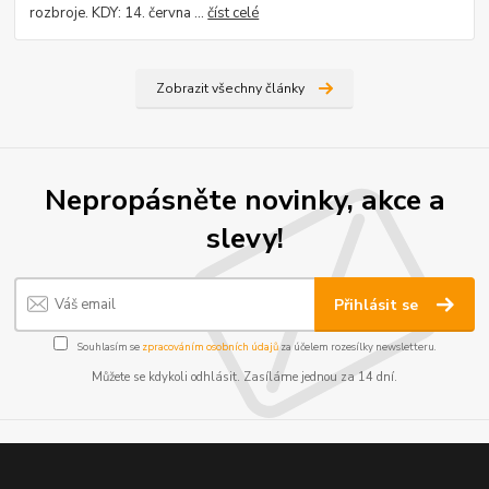
rozbroje. KDY: 14. června ...
číst celé
Zobrazit všechny články
Nepropásněte novinky, akce a
slevy!
Přihlásit se
Souhlasím se
zpracováním osobních údajů
za účelem rozesílky newsletteru.
Můžete se kdykoli odhlásit. Zasíláme jednou za 14 dní.