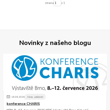
strana
z 1
Novinky z našeho blogu
16
.
06
.
2026
Akce, události
konference CHARIS