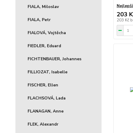
Nejlepš
FIALA, Miloslav
203 K
FIALA, Petr
203 Kč
b
FIALOVÁ, Vojtěcha
FIEDLER, Eduard
FICHTENBAUER, Johannes
FILLIOZAT, Isabelle
FISCHER, Ellen
FLACHSOVÁ, Lada
FLANAGAN, Anne
FLEK, Alexandr