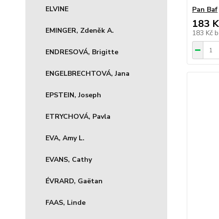
ELVINE
Pan Baf
183 K
EMINGER, Zdeněk A.
183 Kč
b
ENDRESOVÁ, Brigitte
ENGELBRECHTOVÁ, Jana
EPSTEIN, Joseph
ETRYCHOVÁ, Pavla
EVA, Amy L.
EVANS, Cathy
ÉVRARD, Gaëtan
FAAS, Linde