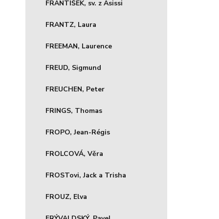
FRANTIŠEK, sv. z Asissi
FRANTZ, Laura
FREEMAN, Laurence
FREUD, Sigmund
FREUCHEN, Peter
FRINGS, Thomas
FROPO, Jean-Régis
FROLCOVÁ, Věra
FROSTovi, Jack a Trisha
FROUZ, Elva
FRÝVALDSKÝ, Pavel