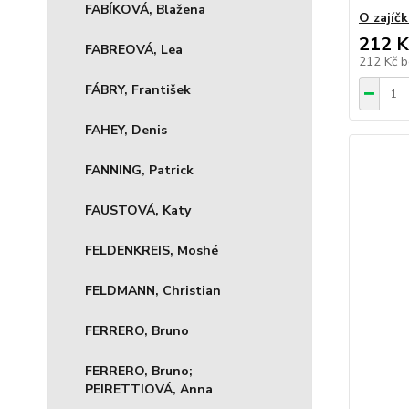
FABÍKOVÁ, Blažena
O zajíčk
212 K
FABREOVÁ, Lea
212 Kč
b
FÁBRY, František
FAHEY, Denis
FANNING, Patrick
FAUSTOVÁ, Katy
FELDENKREIS, Moshé
FELDMANN, Christian
FERRERO, Bruno
FERRERO, Bruno;
PEIRETTIOVÁ, Anna