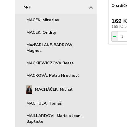
O srdíč
M-P
MACEK, Miroslav
169 K
169 Kč
b
MACEK, Ondřej
MacFARLANE-BARROW,
Magnus
MACKIEWICZOVÁ Beata
MACKOVÁ, Petra Hrochová
MACHÁČEK, Michal
MACHULA, Tomáš
MAILLARDOVI, Marie a Jean-
Baptiste