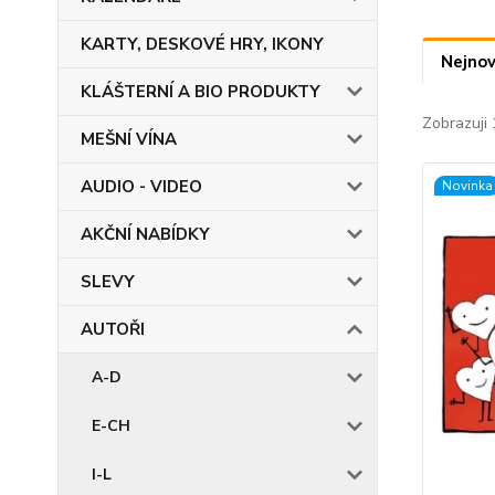
KARTY, DESKOVÉ HRY, IKONY
Nejnov
KLÁŠTERNÍ A BIO PRODUKTY
Zobrazuji 
MEŠNÍ VÍNA
AUDIO - VIDEO
Novinka
AKČNÍ NABÍDKY
SLEVY
AUTOŘI
A-D
E-CH
I-L