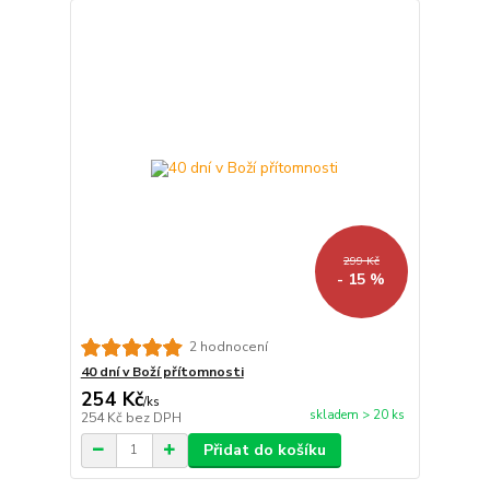
299 Kč
- 15 %
2 hodnocení
40 dní v Boží přítomnosti
254 Kč
/
ks
skladem > 20 ks
254 Kč
bez DPH
Přidat do košíku