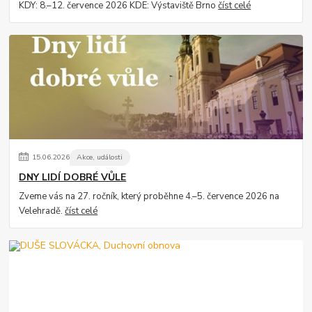
KDY: 8.–12. července 2026 KDE: Výstaviště Brno
číst celé
15
.
06
.
2026
Akce, události
DNY LIDÍ DOBRÉ VŮLE
Zveme vás na 27. ročník, který proběhne 4.–5. července 2026 na
Velehradě.
číst celé