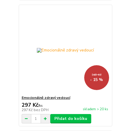
349 Kč
- 15 %
Emocionálně zdravý vedoucí
297 Kč
/
ks
skladem > 20 ks
297 Kč
bez DPH
Přidat do košíku