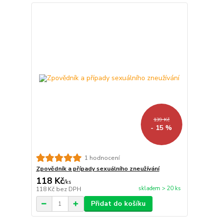
139 Kč
- 15 %
1 hodnocení
Zpovědník a případy sexuálního zneužívání
118 Kč
/
ks
skladem > 20 ks
118 Kč
bez DPH
Přidat do košíku