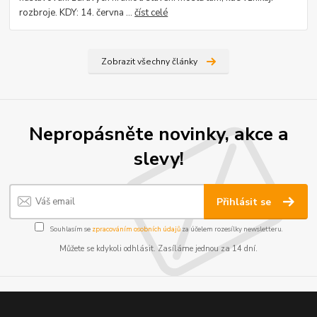
rozbroje. KDY: 14. června ...
číst celé
Zobrazit všechny články
Nepropásněte novinky, akce a
slevy!
Přihlásit se
Souhlasím se
zpracováním osobních údajů
za účelem rozesílky newsletteru.
Můžete se kdykoli odhlásit. Zasíláme jednou za 14 dní.