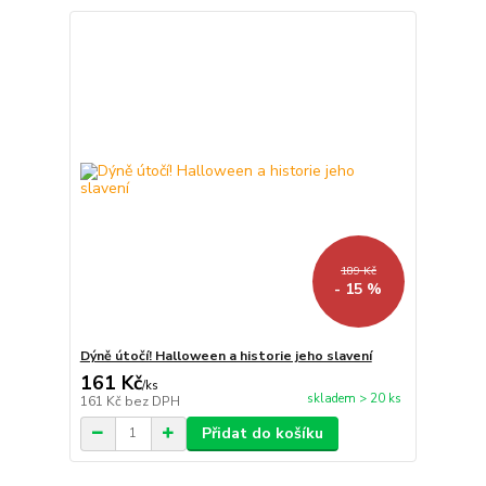
189 Kč
- 15 %
Dýně útočí! Halloween a historie jeho slavení
161 Kč
/
ks
skladem > 20 ks
161 Kč
bez DPH
Přidat do košíku