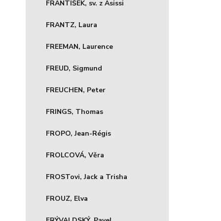
FRANTIŠEK, sv. z Asissi
FRANTZ, Laura
FREEMAN, Laurence
FREUD, Sigmund
FREUCHEN, Peter
FRINGS, Thomas
FROPO, Jean-Régis
FROLCOVÁ, Věra
FROSTovi, Jack a Trisha
FROUZ, Elva
FRÝVALDSKÝ, Pavel