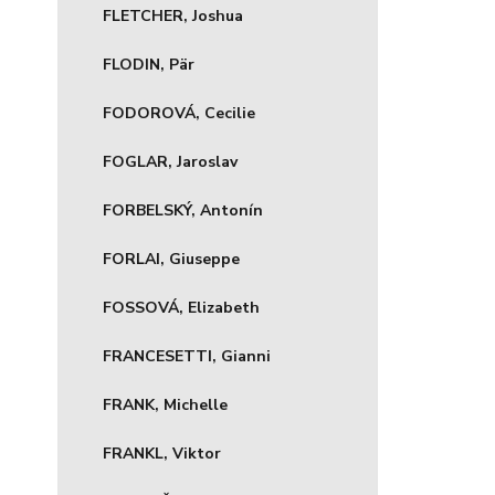
FLETCHER, Joshua
FLODIN, Pär
FODOROVÁ, Cecilie
FOGLAR, Jaroslav
FORBELSKÝ, Antonín
FORLAI, Giuseppe
FOSSOVÁ, Elizabeth
FRANCESETTI, Gianni
FRANK, Michelle
FRANKL, Viktor