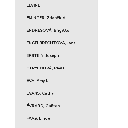
ELVINE
EMINGER, Zdeněk A.
ENDRESOVÁ, Brigitte
ENGELBRECHTOVÁ, Jana
EPSTEIN, Joseph
ETRYCHOVÁ, Pavla
EVA, Amy L.
EVANS, Cathy
ÉVRARD, Gaëtan
FAAS, Linde