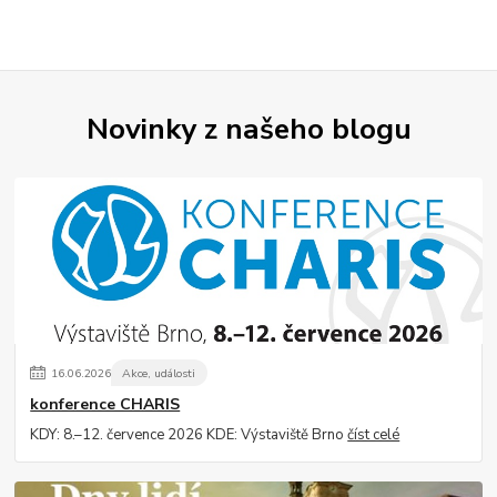
Novinky z našeho blogu
16
.
06
.
2026
Akce, události
konference CHARIS
KDY: 8.–12. července 2026 KDE: Výstaviště Brno
číst celé