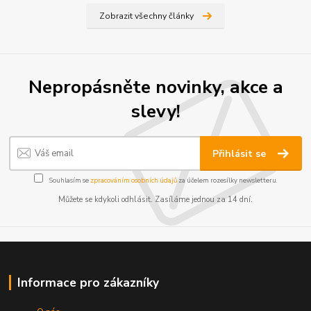
Zobrazit všechny články
Nepropásněte novinky, akce a
slevy!
Přihlásit se
Souhlasím se
zpracováním osobních údajů
za účelem rozesílky newsletteru.
Můžete se kdykoli odhlásit. Zasíláme jednou za 14 dní.
Informace pro zákazníky