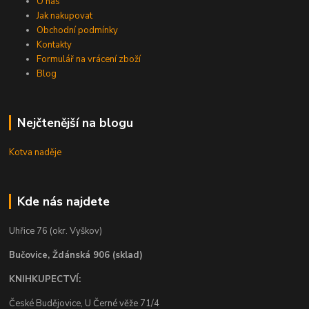
O nás
Jak nakupovat
Obchodní podmínky
Kontakty
Formulář na vrácení zboží
Blog
Nejčtenější na blogu
Kotva naděje
Kde nás najdete
Uhřice 76 (okr. Vyškov)
Bučovice, Ždánská 906 (sklad)
KNIHKUPECTVÍ:
České Budějovice, U Černé věže 71/4