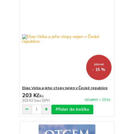
239 Kč
- 15 %
Elias Vella a jeho stopy nejen v České republice
203 Kč
/
ks
skladem > 20 ks
203 Kč
bez DPH
Přidat do košíku