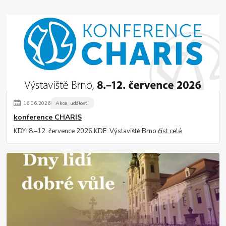
16
.
06
.
2026
Akce, události
konference CHARIS
KDY: 8.–12. července 2026 KDE: Výstaviště Brno
číst celé