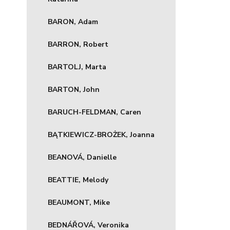
BARON, Adam
BARRON, Robert
BARTOLJ, Marta
BARTON, John
BARUCH-FELDMAN, Caren
BĄTKIEWICZ-BROŻEK, Joanna
BEANOVÁ, Danielle
BEATTIE, Melody
BEAUMONT, Mike
BEDNÁŘOVÁ, Veronika