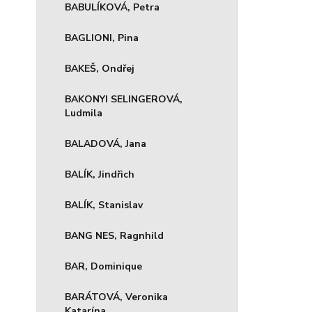
BABULÍKOVÁ, Petra
BAGLIONI, Pina
BAKEŠ, Ondřej
BAKONYI SELINGEROVÁ,
Ludmila
BALADOVÁ, Jana
BALÍK, Jindřich
BALÍK, Stanislav
BANG NES, Ragnhild
BAR, Dominique
BARÁTOVÁ, Veronika
Katarína