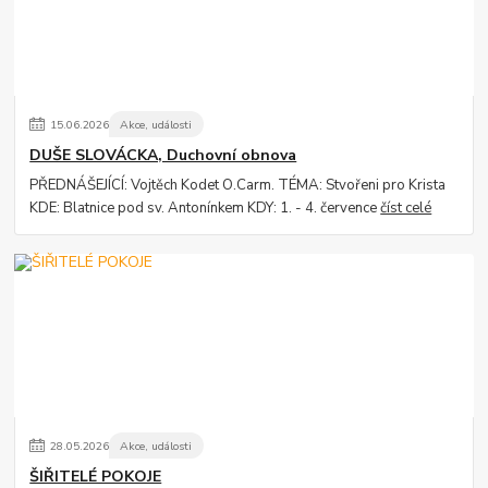
15
.
06
.
2026
Akce, události
DUŠE SLOVÁCKA, Duchovní obnova
PŘEDNÁŠEJÍCÍ: Vojtěch Kodet O.Carm. TÉMA: Stvořeni pro Krista
KDE: Blatnice pod sv. Antonínkem KDY: 1. - 4. července
číst celé
28
.
05
.
2026
Akce, události
ŠIŘITELÉ POKOJE