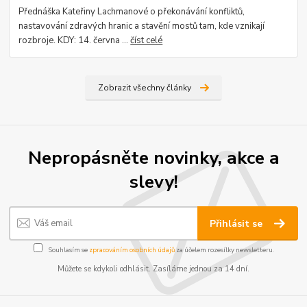
Přednáška Kateřiny Lachmanové o překonávání konfliktů,
nastavování zdravých hranic a stavění mostů tam, kde vznikají
rozbroje. KDY: 14. června ...
číst celé
Zobrazit všechny články
Nepropásněte novinky, akce a
slevy!
Přihlásit se
Souhlasím se
zpracováním osobních údajů
za účelem rozesílky newsletteru.
Můžete se kdykoli odhlásit. Zasíláme jednou za 14 dní.