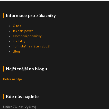
Informace pro zákazníky
O nás
Jak nakupovat
Obchodní podmínky
Kontakty
Formulář na vrácení zboží
Blog
Nejčtenější na blogu
Kotva naděje
Kde nás najdete
Uhřice 76 (okr. Vyškov)