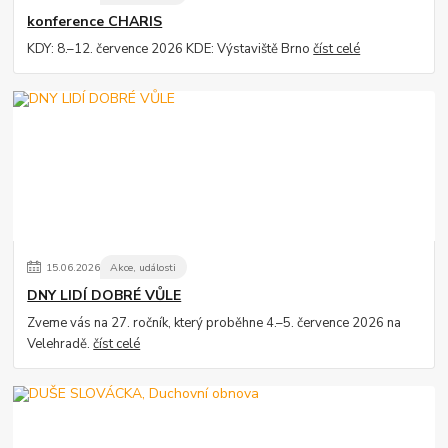
konference CHARIS
KDY: 8.–12. července 2026 KDE: Výstaviště Brno
číst celé
15
.
06
.
2026
Akce, události
DNY LIDÍ DOBRÉ VŮLE
Zveme vás na 27. ročník, který proběhne 4.–5. července 2026 na
Velehradě.
číst celé