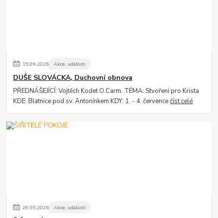
15
.
06
.
2026
Akce, události
DUŠE SLOVÁCKA, Duchovní obnova
PŘEDNÁŠEJÍCÍ: Vojtěch Kodet O.Carm. TÉMA: Stvořeni pro Krista
KDE: Blatnice pod sv. Antonínkem KDY: 1. - 4. července
číst celé
28
.
05
.
2026
Akce, události