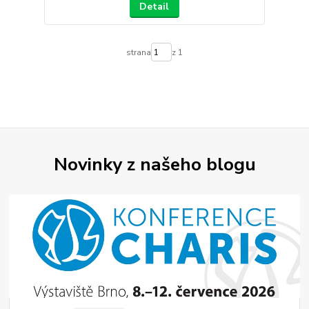
Detail
strana
z 1
Novinky z našeho blogu