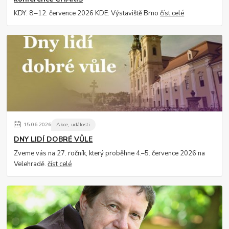
KDY: 8.–12. července 2026 KDE: Výstaviště Brno
číst celé
15
.
06
.
2026
Akce, události
DNY LIDÍ DOBRÉ VŮLE
Zveme vás na 27. ročník, který proběhne 4.–5. července 2026 na
Velehradě.
číst celé