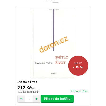
249 Kč
- 15 %
Světlo a život
212 Kč
/
ks
na dotaz 2 ks
212 Kč
bez DPH
Přidat do košíku