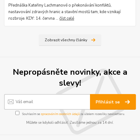
Přednáška Kateřiny Lachmanové o překonávání konfliktů,
nastavování zdravých hranic a stavění mostů tam, kde vznikají
rozbroje. KDY: 14. června ...
číst celé
Zobrazit všechny články
Nepropásněte novinky, akce a
slevy!
Přihlásit se
Souhlasím se
zpracováním osobních údajů
za účelem rozesílky newsletteru.
Můžete se kdykoli odhlásit. Zasíláme jednou za 14 dní.