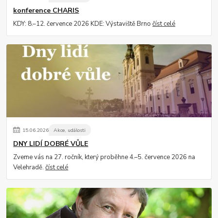
konference CHARIS
KDY: 8.–12. července 2026 KDE: Výstaviště Brno
číst celé
15
.
06
.
2026
Akce, události
DNY LIDÍ DOBRÉ VŮLE
Zveme vás na 27. ročník, který proběhne 4.–5. července 2026 na
Velehradě.
číst celé