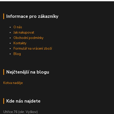
Informace pro zákazníky
O nás
Jak nakupovat
Obchodní podmínky
Kontakty
Formulář na vrácení zboží
Blog
Nejčtenější na blogu
Kotva naděje
Kde nás najdete
Uhřice 76 (okr. Vyškov)