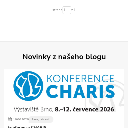
strana
z 1
Novinky z našeho blogu
16
.
06
.
2026
Akce, události
konference CHARIS