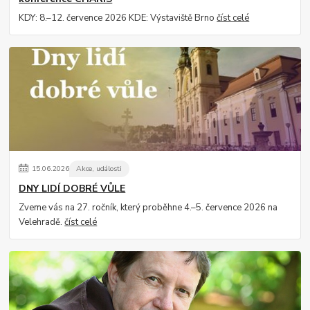
KDY: 8.–12. července 2026 KDE: Výstaviště Brno
číst celé
15
.
06
.
2026
Akce, události
DNY LIDÍ DOBRÉ VŮLE
Zveme vás na 27. ročník, který proběhne 4.–5. července 2026 na
Velehradě.
číst celé