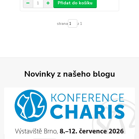
Přidat do košíku
strana
z 1
Novinky z našeho blogu