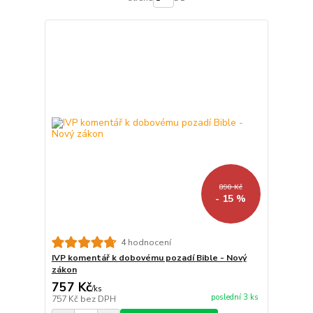
890 Kč
- 15 %
4 hodnocení
IVP komentář k dobovému pozadí Bible - Nový
zákon
757 Kč
/
ks
poslední 3 ks
757 Kč
bez DPH