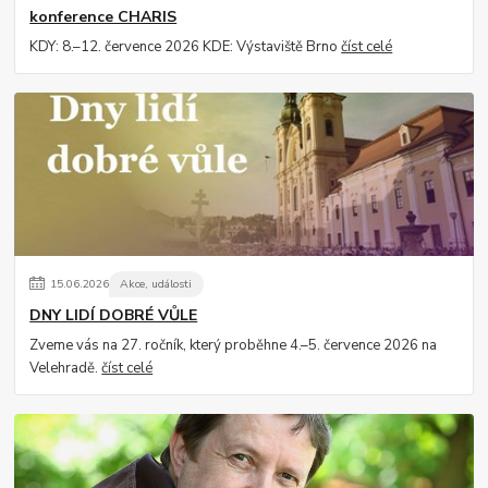
konference CHARIS
KDY: 8.–12. července 2026 KDE: Výstaviště Brno
číst celé
15
.
06
.
2026
Akce, události
DNY LIDÍ DOBRÉ VŮLE
Zveme vás na 27. ročník, který proběhne 4.–5. července 2026 na
Velehradě.
číst celé