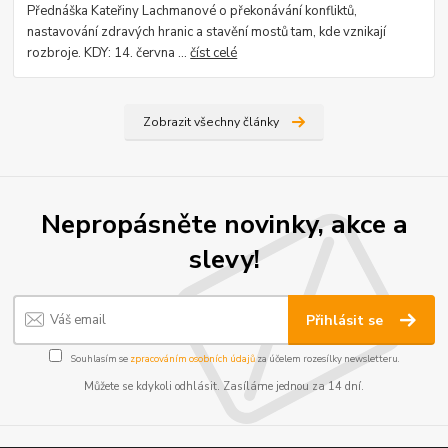
Přednáška Kateřiny Lachmanové o překonávání konfliktů,
nastavování zdravých hranic a stavění mostů tam, kde vznikají
rozbroje. KDY: 14. června ...
číst celé
Zobrazit všechny články
Nepropásněte novinky, akce a
slevy!
Přihlásit se
Souhlasím se
zpracováním osobních údajů
za účelem rozesílky newsletteru.
Můžete se kdykoli odhlásit. Zasíláme jednou za 14 dní.