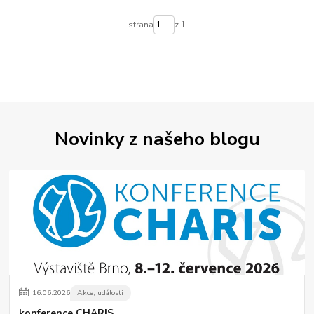
strana
z 1
Novinky z našeho blogu
16
.
06
.
2026
Akce, události
konference CHARIS