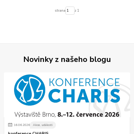
strana
z 1
Novinky z našeho blogu
16
.
06
.
2026
Akce, události
konference CHARIS