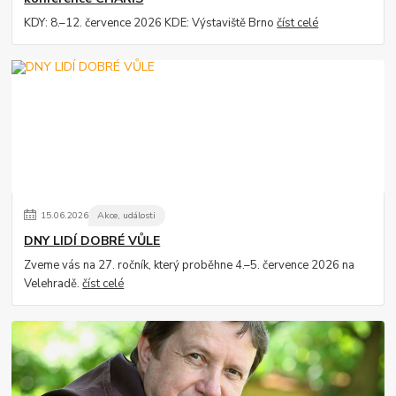
KDY: 8.–12. července 2026 KDE: Výstaviště Brno
číst celé
15
.
06
.
2026
Akce, události
DNY LIDÍ DOBRÉ VŮLE
Zveme vás na 27. ročník, který proběhne 4.–5. července 2026 na
Velehradě.
číst celé