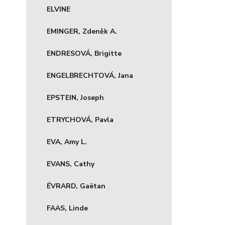
ELVINE
EMINGER, Zdeněk A.
ENDRESOVÁ, Brigitte
ENGELBRECHTOVÁ, Jana
EPSTEIN, Joseph
ETRYCHOVÁ, Pavla
EVA, Amy L.
EVANS, Cathy
ÉVRARD, Gaëtan
FAAS, Linde