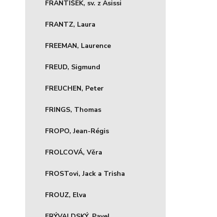
FRANTIŠEK, sv. z Asissi
FRANTZ, Laura
FREEMAN, Laurence
FREUD, Sigmund
FREUCHEN, Peter
FRINGS, Thomas
FROPO, Jean-Régis
FROLCOVÁ, Věra
FROSTovi, Jack a Trisha
FROUZ, Elva
FRÝVALDSKÝ, Pavel