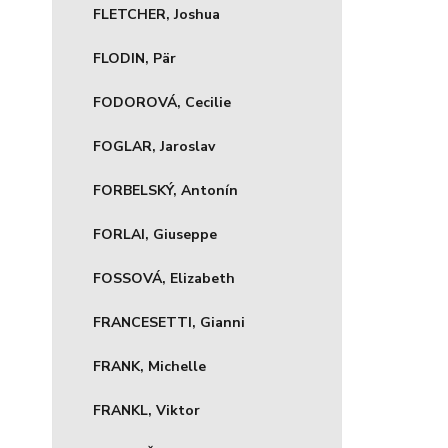
FLETCHER, Joshua
FLODIN, Pär
FODOROVÁ, Cecilie
FOGLAR, Jaroslav
FORBELSKÝ, Antonín
FORLAI, Giuseppe
FOSSOVÁ, Elizabeth
FRANCESETTI, Gianni
FRANK, Michelle
FRANKL, Viktor