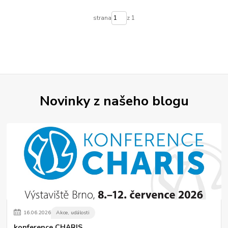
strana
z 1
Novinky z našeho blogu
16
.
06
.
2026
Akce, události
konference CHARIS