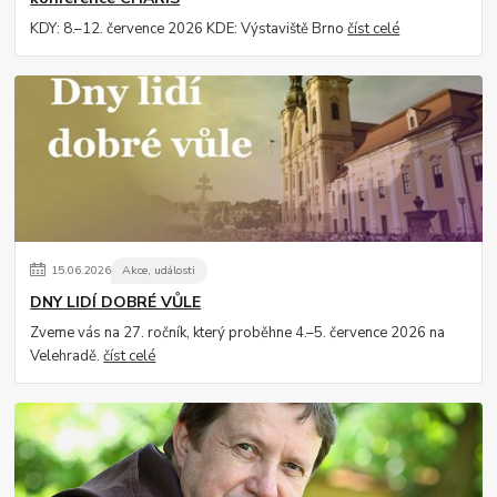
KDY: 8.–12. července 2026 KDE: Výstaviště Brno
číst celé
15
.
06
.
2026
Akce, události
DNY LIDÍ DOBRÉ VŮLE
Zveme vás na 27. ročník, který proběhne 4.–5. července 2026 na
Velehradě.
číst celé