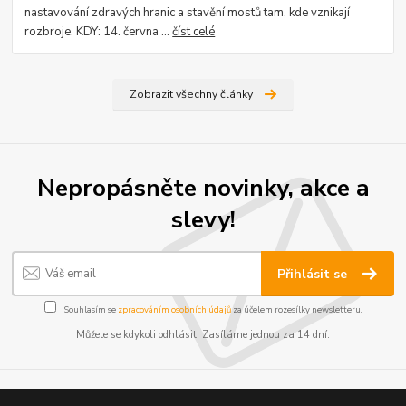
nastavování zdravých hranic a stavění mostů tam, kde vznikají
rozbroje. KDY: 14. června ...
číst celé
Zobrazit všechny články
Nepropásněte novinky, akce a
slevy!
Přihlásit se
Souhlasím se
zpracováním osobních údajů
za účelem rozesílky newsletteru.
Můžete se kdykoli odhlásit. Zasíláme jednou za 14 dní.