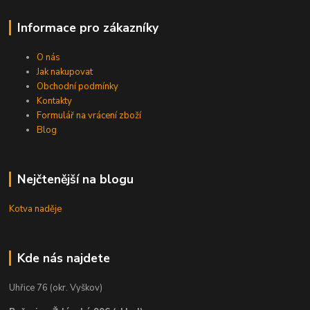
Informace pro zákazníky
O nás
Jak nakupovat
Obchodní podmínky
Kontakty
Formulář na vrácení zboží
Blog
Nejčtenější na blogu
Kotva naděje
Kde nás najdete
Uhřice 76 (okr. Vyškov)