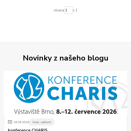
strana
z 1
Novinky z našeho blogu
16
.
06
.
2026
Akce, události
konference CHARIS