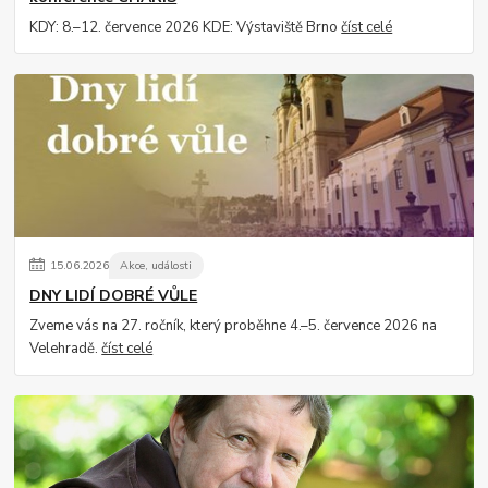
KDY: 8.–12. července 2026 KDE: Výstaviště Brno
číst celé
15
.
06
.
2026
Akce, události
DNY LIDÍ DOBRÉ VŮLE
Zveme vás na 27. ročník, který proběhne 4.–5. července 2026 na
Velehradě.
číst celé