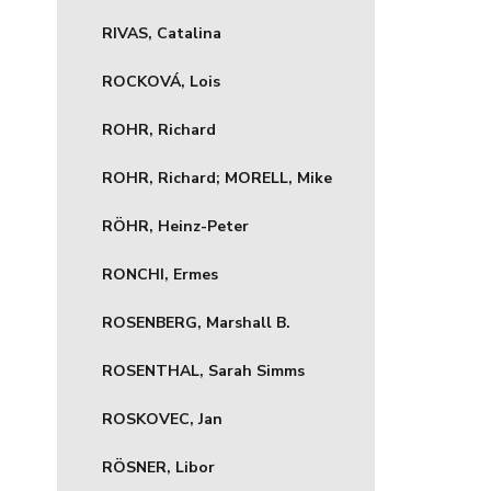
RIVAS, Catalina
ROCKOVÁ, Lois
ROHR, Richard
ROHR, Richard; MORELL, Mike
RÖHR, Heinz-Peter
RONCHI, Ermes
ROSENBERG, Marshall B.
ROSENTHAL, Sarah Simms
ROSKOVEC, Jan
RÖSNER, Libor