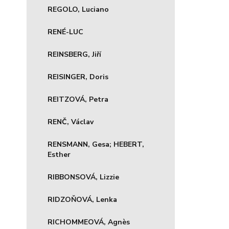
REGOLO, Luciano
RENÉ-LUC
REINSBERG, Jiří
REISINGER, Doris
REITZOVÁ, Petra
RENČ, Václav
RENSMANN, Gesa; HEBERT,
Esther
RIBBONSOVÁ, Lizzie
RIDZOŇOVÁ, Lenka
RICHOMMEOVÁ, Agnès