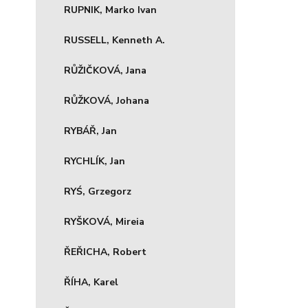
RUPNIK, Marko Ivan
RUSSELL, Kenneth A.
RŮŽIČKOVÁ, Jana
RŮŽKOVÁ, Johana
RYBÁŘ, Jan
RYCHLÍK, Jan
RYŚ, Grzegorz
RYŠKOVÁ, Mireia
ŘEŘICHA, Robert
ŘÍHA, Karel