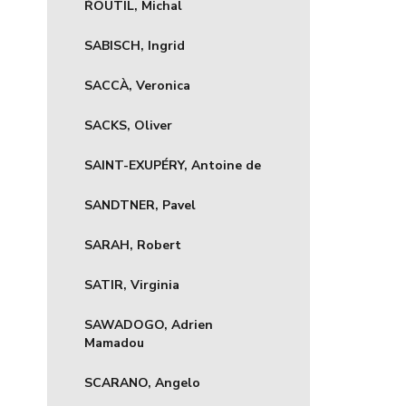
ŘOUTIL, Michal
SABISCH, Ingrid
SACCÀ, Veronica
SACKS, Oliver
SAINT-EXUPÉRY, Antoine de
SANDTNER, Pavel
SARAH, Robert
SATIR, Virginia
SAWADOGO, Adrien
Mamadou
SCARANO, Angelo