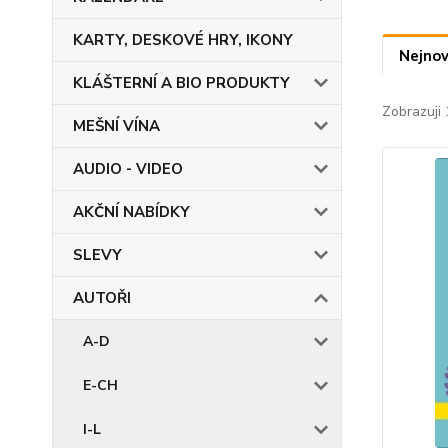
KARTY, DESKOVÉ HRY, IKONY
Nejnov
KLÁŠTERNÍ A BIO PRODUKTY
Zobrazuji 
MEŠNÍ VÍNA
AUDIO - VIDEO
AKČNÍ NABÍDKY
SLEVY
AUTOŘI
A-D
E-CH
I-L