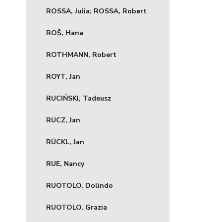
ROSSA, Julia; ROSSA, Robert
ROŠ, Hana
ROTHMANN, Robert
ROYT, Jan
RUCIŃSKI, Tadeusz
RUCZ, Jan
RÜCKL, Jan
RUE, Nancy
RUOTOLO, Dolindo
RUOTOLO, Grazia