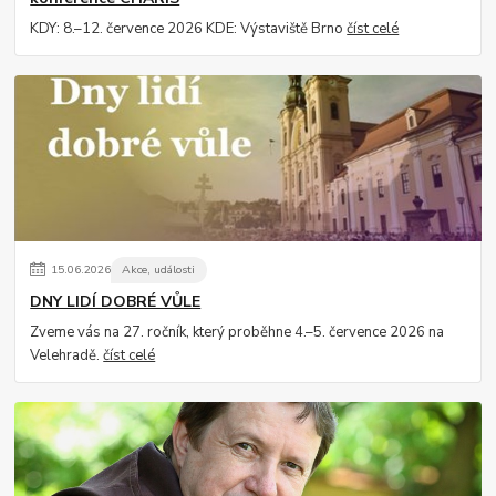
KDY: 8.–12. července 2026 KDE: Výstaviště Brno
číst celé
15
.
06
.
2026
Akce, události
DNY LIDÍ DOBRÉ VŮLE
Zveme vás na 27. ročník, který proběhne 4.–5. července 2026 na
Velehradě.
číst celé