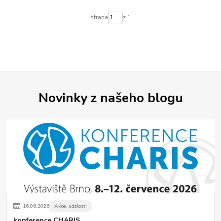
strana
z 1
Novinky z našeho blogu
16
.
06
.
2026
Akce, události
konference CHARIS