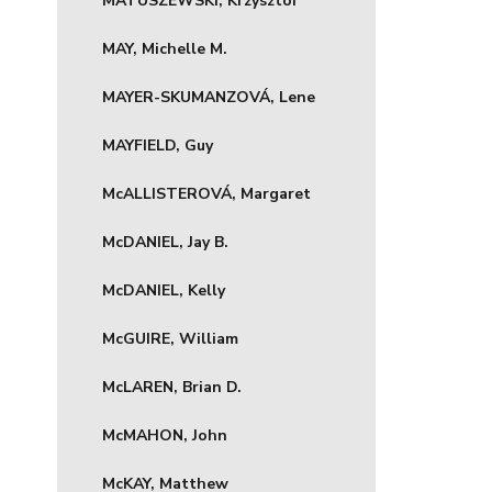
MATUSZEWSKI, Krzysztof
MAY, Michelle M.
MAYER-SKUMANZOVÁ, Lene
MAYFIELD, Guy
McALLISTEROVÁ, Margaret
McDANIEL, Jay B.
McDANIEL, Kelly
McGUIRE, William
McLAREN, Brian D.
McMAHON, John
McKAY, Matthew