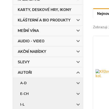
KARTY, DESKOVÉ HRY, IKONY
Nejnov
KLÁŠTERNÍ A BIO PRODUKTY
Zobrazuji 
MEŠNÍ VÍNA
AUDIO - VIDEO
AKČNÍ NABÍDKY
SLEVY
AUTOŘI
A-D
E-CH
I-L