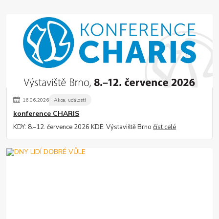
16
.
06
.
2026
Akce, události
konference CHARIS
KDY: 8.–12. července 2026 KDE: Výstaviště Brno
číst celé