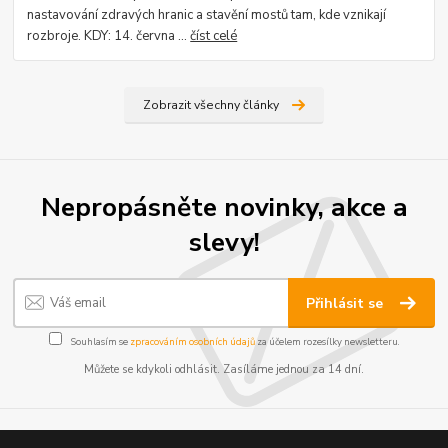
nastavování zdravých hranic a stavění mostů tam, kde vznikají
rozbroje. KDY: 14. června ...
číst celé
Zobrazit všechny články
Nepropásněte novinky, akce a
slevy!
Přihlásit se
Souhlasím se
zpracováním osobních údajů
za účelem rozesílky newsletteru.
Můžete se kdykoli odhlásit. Zasíláme jednou za 14 dní.