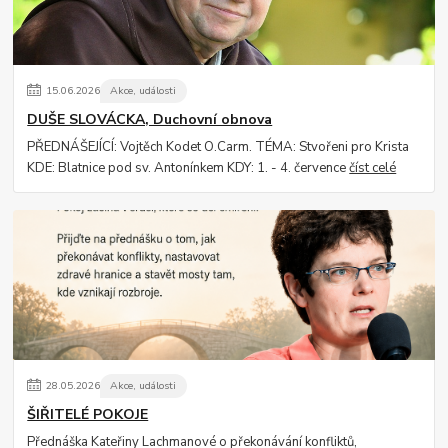
15
.
06
.
2026
Akce, události
DUŠE SLOVÁCKA, Duchovní obnova
PŘEDNÁŠEJÍCÍ: Vojtěch Kodet O.Carm. TÉMA: Stvořeni pro Krista
KDE: Blatnice pod sv. Antonínkem KDY: 1. - 4. července
číst celé
28
.
05
.
2026
Akce, události
ŠIŘITELÉ POKOJE
Přednáška Kateřiny Lachmanové o překonávání konfliktů,