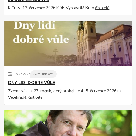
KDY: 8.–12. července 2026 KDE: Výstaviště Brno
číst celé
15
.
06
.
2026
Akce, události
DNY LIDÍ DOBRÉ VŮLE
Zveme vás na 27. ročník, který proběhne 4.–5. července 2026 na
Velehradě.
číst celé