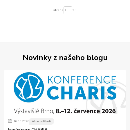
strana
z 1
Novinky z našeho blogu
16
.
06
.
2026
Akce, události
konference CHARIS