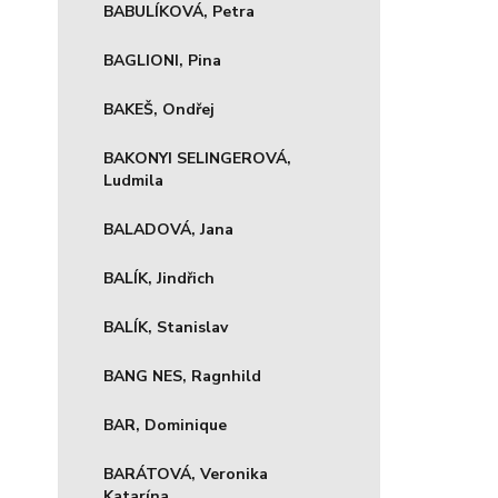
BABULÍKOVÁ, Petra
BAGLIONI, Pina
BAKEŠ, Ondřej
BAKONYI SELINGEROVÁ,
Ludmila
BALADOVÁ, Jana
BALÍK, Jindřich
BALÍK, Stanislav
BANG NES, Ragnhild
BAR, Dominique
BARÁTOVÁ, Veronika
Katarína