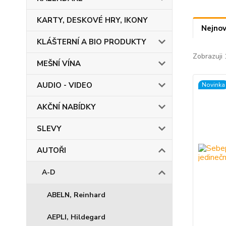
KARTY, DESKOVÉ HRY, IKONY
Nejnov
KLÁŠTERNÍ A BIO PRODUKTY
Zobrazuji 
MEŠNÍ VÍNA
AUDIO - VIDEO
Novinka
AKČNÍ NABÍDKY
SLEVY
AUTOŘI
A-D
ABELN, Reinhard
AEPLI, Hildegard