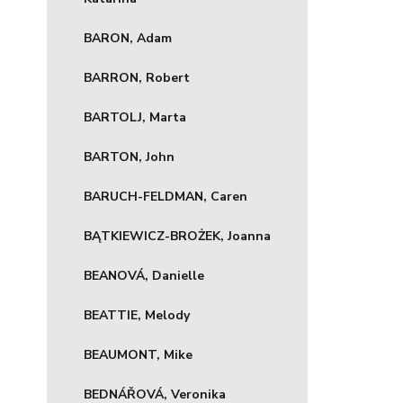
BARON, Adam
BARRON, Robert
BARTOLJ, Marta
BARTON, John
BARUCH-FELDMAN, Caren
BĄTKIEWICZ-BROŻEK, Joanna
BEANOVÁ, Danielle
BEATTIE, Melody
BEAUMONT, Mike
BEDNÁŘOVÁ, Veronika