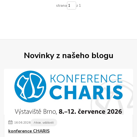
strana
z 1
Novinky z našeho blogu
16
.
06
.
2026
Akce, události
konference CHARIS