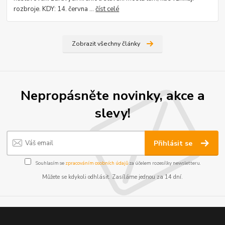
rozbroje. KDY: 14. června ...
číst celé
Zobrazit všechny články
Nepropásněte novinky, akce a
slevy!
Přihlásit se
Souhlasím se
zpracováním osobních údajů
za účelem rozesílky newsletteru.
Můžete se kdykoli odhlásit. Zasíláme jednou za 14 dní.