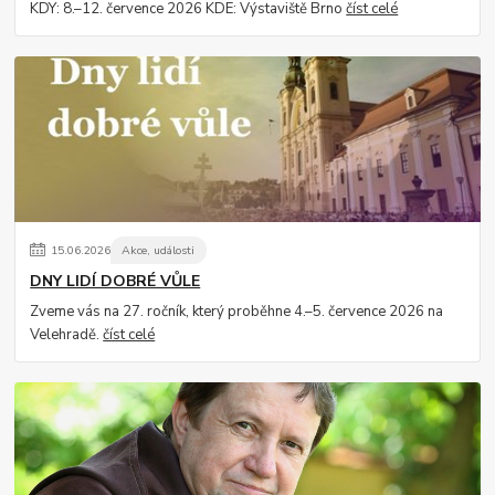
KDY: 8.–12. července 2026 KDE: Výstaviště Brno
číst celé
15
.
06
.
2026
Akce, události
DNY LIDÍ DOBRÉ VŮLE
Zveme vás na 27. ročník, který proběhne 4.–5. července 2026 na
Velehradě.
číst celé