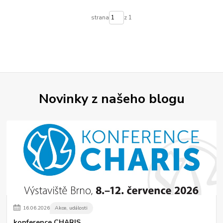
strana
z 1
Novinky z našeho blogu
16
.
06
.
2026
Akce, události
konference CHARIS