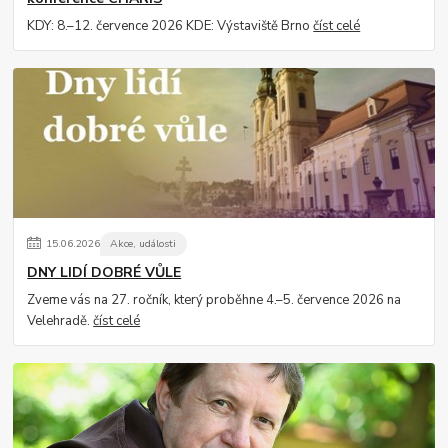
KDY: 8.–12. července 2026 KDE: Výstaviště Brno
číst celé
15
.
06
.
2026
Akce, události
DNY LIDÍ DOBRÉ VŮLE
Zveme vás na 27. ročník, který proběhne 4.–5. července 2026 na
Velehradě.
číst celé