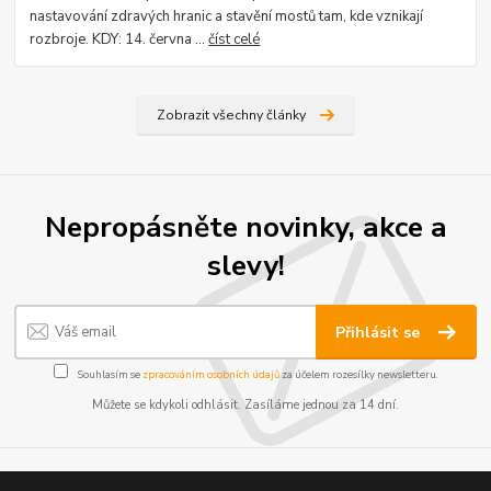
nastavování zdravých hranic a stavění mostů tam, kde vznikají
rozbroje. KDY: 14. června ...
číst celé
Zobrazit všechny články
Nepropásněte novinky, akce a
slevy!
Přihlásit se
Souhlasím se
zpracováním osobních údajů
za účelem rozesílky newsletteru.
Můžete se kdykoli odhlásit. Zasíláme jednou za 14 dní.