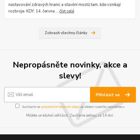
nastavování zdravých hranic a stavění mostů tam, kde vznikají
rozbroje. KDY: 14. června ...
číst celé
Zobrazit všechny články
Nepropásněte novinky, akce a
slevy!
Přihlásit se
Souhlasím se
zpracováním osobních údajů
za účelem rozesílky newsletteru.
Můžete se kdykoli odhlásit. Zasíláme jednou za 14 dní.