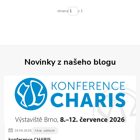
strana
z 1
Novinky z našeho blogu
16
.
06
.
2026
Akce, události
konference CHARIS