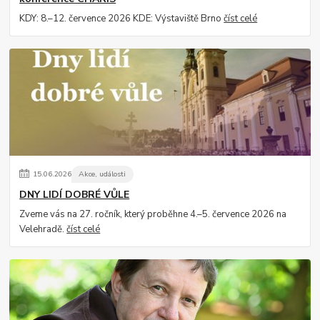
KDY: 8.–12. července 2026 KDE: Výstaviště Brno
číst celé
15
.
06
.
2026
Akce, události
DNY LIDÍ DOBRÉ VŮLE
Zveme vás na 27. ročník, který proběhne 4.–5. července 2026 na
Velehradě.
číst celé