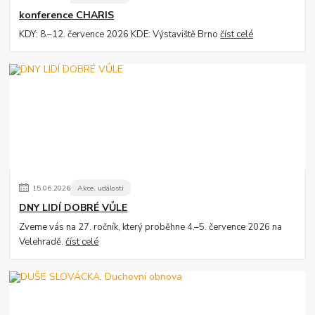
konference CHARIS
KDY: 8.–12. července 2026 KDE: Výstaviště Brno
číst celé
15
.
06
.
2026
Akce, události
DNY LIDÍ DOBRÉ VŮLE
Zveme vás na 27. ročník, který proběhne 4.–5. července 2026 na
Velehradě.
číst celé