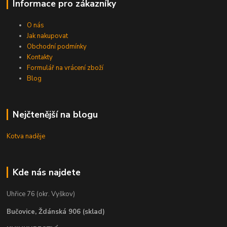
Informace pro zákazníky
O nás
Jak nakupovat
Obchodní podmínky
Kontakty
Formulář na vrácení zboží
Blog
Nejčtenější na blogu
Kotva naděje
Kde nás najdete
Uhřice 76 (okr. Vyškov)
Bučovice, Ždánská 906 (sklad)