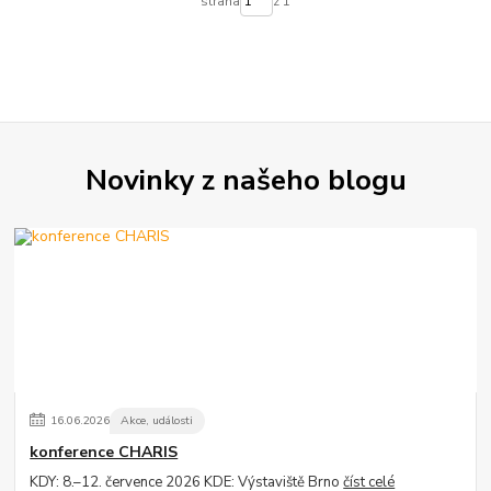
strana
z 1
Novinky z našeho blogu
16
.
06
.
2026
Akce, události
konference CHARIS
KDY: 8.–12. července 2026 KDE: Výstaviště Brno
číst celé