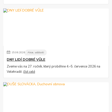
15
.
06
.
2026
Akce, události
DNY LIDÍ DOBRÉ VŮLE
Zveme vás na 27. ročník, který proběhne 4.–5. července 2026 na
Velehradě.
číst celé