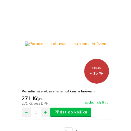
319 Kč
- 15 %
Poradím si s obavami, smutkem a hněvem
271 Kč
/
ks
posledních 9 ks
271 Kč
bez DPH
Přidat do košíku