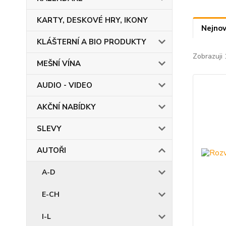
KARTY, DESKOVÉ HRY, IKONY
Nejnov
KLÁŠTERNÍ A BIO PRODUKTY
Zobrazuji 
MEŠNÍ VÍNA
AUDIO - VIDEO
AKČNÍ NABÍDKY
SLEVY
AUTOŘI
A-D
E-CH
I-L