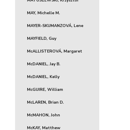
MATUSZEWSKI, Krzysztof
MAY, Michelle M.
MAYER-SKUMANZOVÁ, Lene
MAYFIELD, Guy
McALLISTEROVÁ, Margaret
McDANIEL, Jay B.
McDANIEL, Kelly
McGUIRE, William
McLAREN, Brian D.
McMAHON, John
McKAY, Matthew