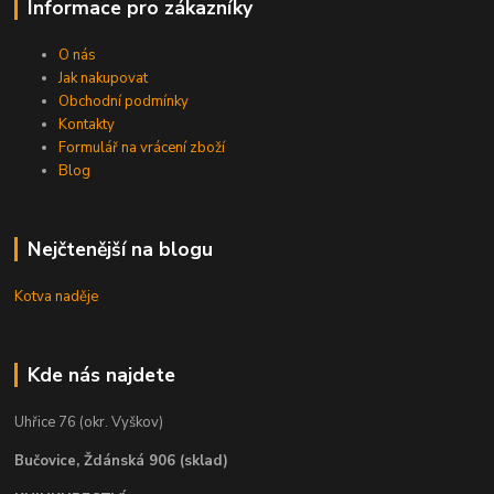
Informace pro zákazníky
O nás
Jak nakupovat
Obchodní podmínky
Kontakty
Formulář na vrácení zboží
Blog
Nejčtenější na blogu
Kotva naděje
Kde nás najdete
Uhřice 76 (okr. Vyškov)
Bučovice, Ždánská 906 (sklad)