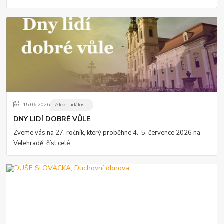
15
.
06
.
2026
Akce, události
DNY LIDÍ DOBRÉ VŮLE
Zveme vás na 27. ročník, který proběhne 4.–5. července 2026 na
Velehradě.
číst celé