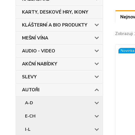
KARTY, DESKOVÉ HRY, IKONY
Nejnov
KLÁŠTERNÍ A BIO PRODUKTY
Zobrazuji 
MEŠNÍ VÍNA
AUDIO - VIDEO
Novinka
AKČNÍ NABÍDKY
SLEVY
AUTOŘI
A-D
E-CH
I-L