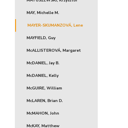
MATUSZEWSKI, Krzysztof
MAY, Michelle M.
MAYER-SKUMANZOVÁ, Lene
MAYFIELD, Guy
McALLISTEROVÁ, Margaret
McDANIEL, Jay B.
McDANIEL, Kelly
McGUIRE, William
McLAREN, Brian D.
McMAHON, John
McKAY, Matthew