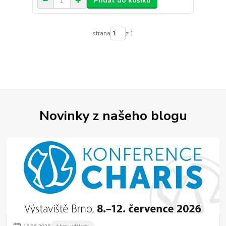
Přidat do košíku
strana
z 1
Novinky z našeho blogu