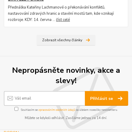
Přednáška Kateřiny Lachmanové o překonávání konfliktů,
nastavování zdravých hranic a stavění mostů tam, kde vznikají
rozbroje. KDY: 14. června ...
číst celé
Zobrazit všechny články
Nepropásněte novinky, akce a
slevy!
Přihlásit se
Souhlasím se
zpracováním osobních údajů
za účelem rozesílky newsletteru.
Můžete se kdykoli odhlásit. Zasíláme jednou za 14 dní.