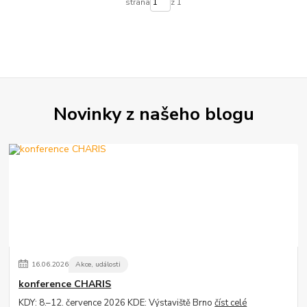
strana
z 1
Novinky z našeho blogu
16
.
06
.
2026
Akce, události
konference CHARIS
KDY: 8.–12. července 2026 KDE: Výstaviště Brno
číst celé