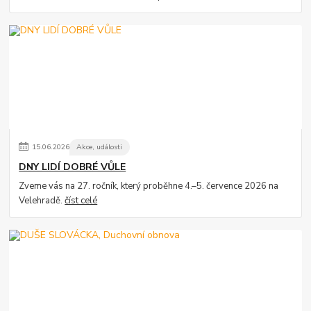
15
.
06
.
2026
Akce, události
DNY LIDÍ DOBRÉ VŮLE
Zveme vás na 27. ročník, který proběhne 4.–5. července 2026 na
Velehradě.
číst celé