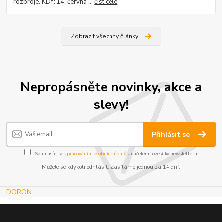
rozbroje. KDY: 14. června ...
číst celé
Zobrazit všechny články
Nepropásněte novinky, akce a
slevy!
Přihlásit se
Souhlasím se
zpracováním osobních údajů
za účelem rozesílky newsletteru.
Můžete se kdykoli odhlásit. Zasíláme jednou za 14 dní.
DORON