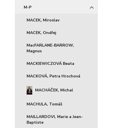
M-P
MACEK, Miroslav
MACEK, Ondřej
MacFARLANE-BARROW,
Magnus
MACKIEWICZOVÁ Beata
MACKOVÁ, Petra Hrochová
MACHÁČEK, Michal
MACHULA, Tomáš
MAILLARDOVI, Marie a Jean-
Baptiste