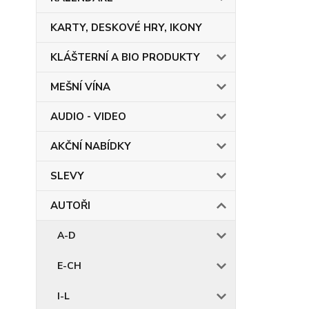
KARTY, DESKOVÉ HRY, IKONY
KLÁŠTERNÍ A BIO PRODUKTY
MEŠNÍ VÍNA
AUDIO - VIDEO
AKČNÍ NABÍDKY
SLEVY
AUTOŘI
A-D
E-CH
I-L