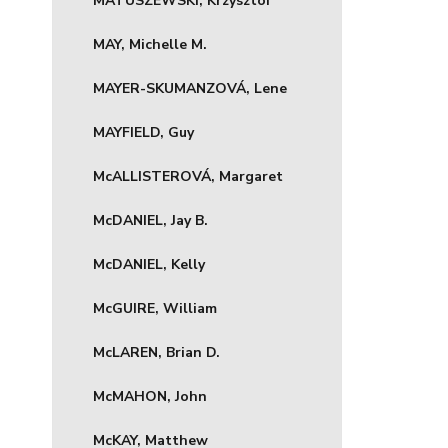
MATUSZEWSKI, Krzysztof
MAY, Michelle M.
MAYER-SKUMANZOVÁ, Lene
MAYFIELD, Guy
McALLISTEROVÁ, Margaret
McDANIEL, Jay B.
McDANIEL, Kelly
McGUIRE, William
McLAREN, Brian D.
McMAHON, John
McKAY, Matthew