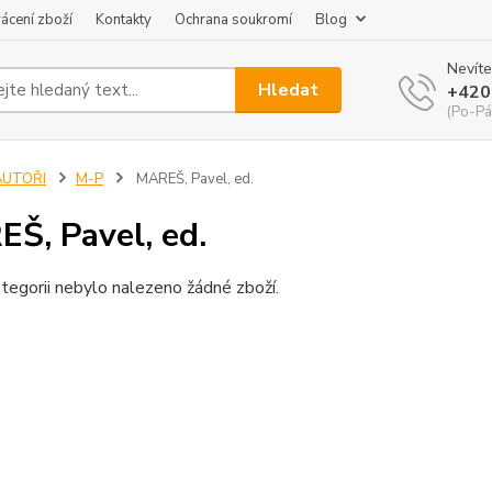
ácení zboží
Kontakty
Ochrana soukromí
Blog
Nevíte
Hledat
+420
(Po-Pá
AUTOŘI
M-P
MAREŠ, Pavel, ed.
Š, Pavel, ed.
tegorii nebylo nalezeno žádné zboží.